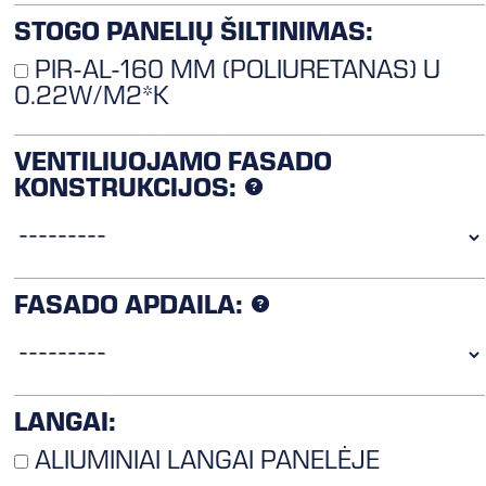
STOGO PANELIŲ ŠILTINIMAS:
PIR-AL-160 MM (POLIURETANAS) U
0.22W/M2*K
VENTILIUOJAMO FASADO
KONSTRUKCIJOS:
FASADO APDAILA:
LANGAI:
ALIUMINIAI LANGAI PANELĖJE